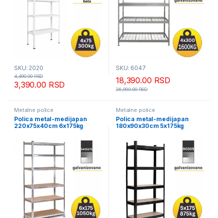
SKU: 2020
SKU: 6047
4,490.00
RSD
18,390.00
RSD
3,390.00
RSD
26,990.00
RSD
Metalne police
Metalne police
Polica metal-medijapan
Polica metal-medijapan
220x75x40cm 6x175kg
180x90x30cm 5x175kg
antracit