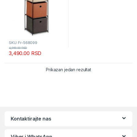
SKU: Fr-568099
4,990.00
RSD
3,490.00
RSD
Prikazan jedan rezultat
Kontaktirajte nas
Viber i WhatsApp