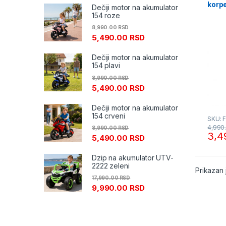
korp
Dečiji motor na akumulator
154 roze
8,990.00
RSD
5,490.00
RSD
Dečiji motor na akumulator
154 plavi
8,990.00
RSD
5,490.00
RSD
Dečiji motor na akumulator
154 crveni
SKU: 
4,990
8,990.00
RSD
3,4
5,490.00
RSD
Dzip na akumulator UTV-
2222 zeleni
Prikazan 
17,990.00
RSD
9,990.00
RSD