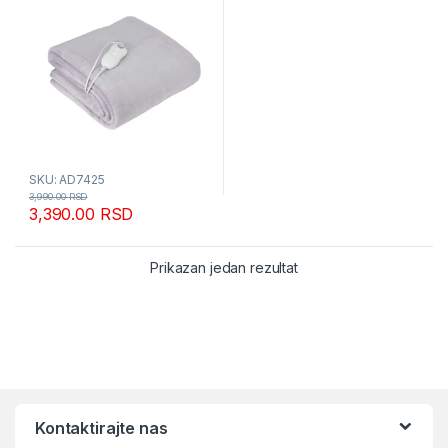
SKU: AD7425
3,990.00
RSD
3,390.00
RSD
Prikazan jedan rezultat
Kontaktirajte nas