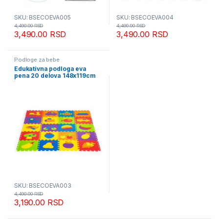
SKU: BSECOEVA005
SKU: BSECOEVA004
4,490.00
RSD
4,490.00
RSD
3,490.00
RSD
3,490.00
RSD
Podloge za bebe
Edukativna podloga eva
pena 20 delova 148x119cm
SKU: BSECOEVA003
4,490.00
RSD
3,190.00
RSD