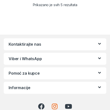
Sortirano po popular
Prikazano je svih 5 rezultata
Kontaktirajte nas
Viber i WhatsApp
Pomoć za kupce
Informacije