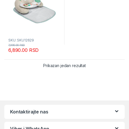
SKU: SKU12629
7,990.00
RSD
6,890.00
RSD
Prikazan jedan rezultat
Kontaktirajte nas
Viber i WhatsApp