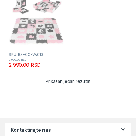
SKU: BSECOEVA013
3,990.00
RSD
2,990.00
RSD
Prikazan jedan rezultat
Kontaktirajte nas