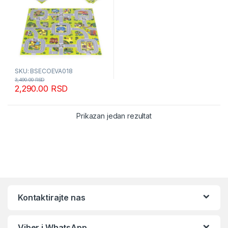
SKU: BSECOEVA018
3,490.00
RSD
2,290.00
RSD
Prikazan jedan rezultat
Kontaktirajte nas
Viber i WhatsApp