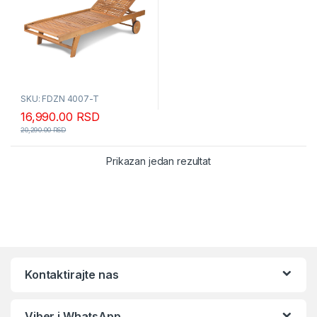
SKU: FDZN 4007-T
16,990.00
RSD
20,290.00
RSD
Prikazan jedan rezultat
Kontaktirajte nas
Viber i WhatsApp