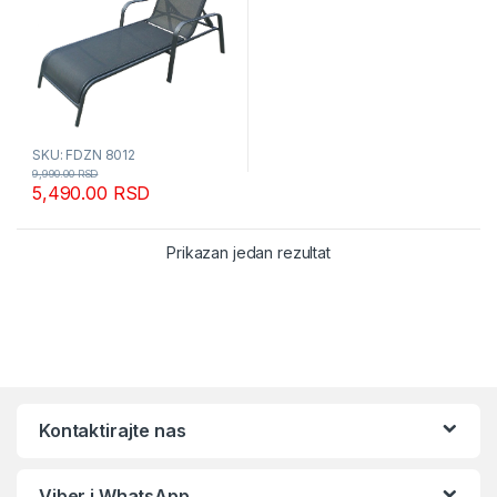
SKU: FDZN 8012
9,990.00
RSD
5,490.00
RSD
Prikazan jedan rezultat
Kontaktirajte nas
Viber i WhatsApp