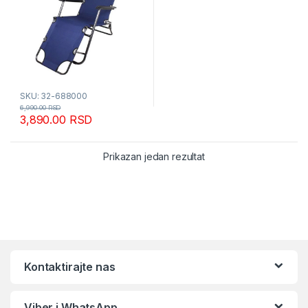
SKU: 32-688000
6,990.00
RSD
3,890.00
RSD
Prikazan jedan rezultat
Kontaktirajte nas
Viber i WhatsApp