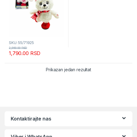
SKU: 55/71925
2,990.00
RSD
1,790.00
RSD
Prikazan jedan rezultat
Kontaktirajte nas
Viber i WhatsApp