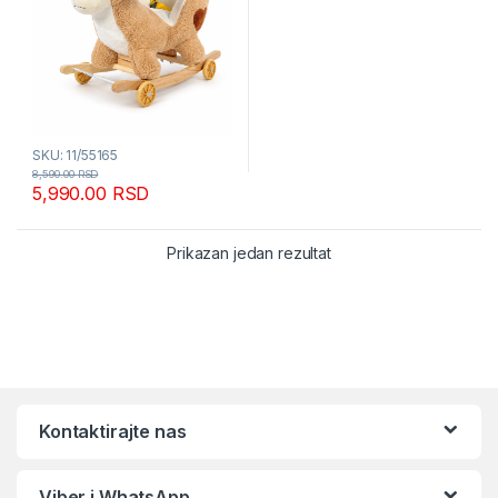
SKU: 11/55165
8,590.00
RSD
5,990.00
RSD
Prikazan jedan rezultat
Kontaktirajte nas
Viber i WhatsApp