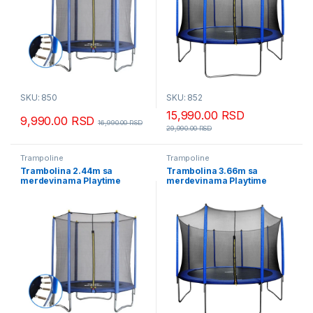
SKU: 850
SKU: 852
15,990.00
RSD
9,990.00
RSD
16,990.00
RSD
29,990.00
RSD
Trampoline
Trampoline
Trambolina 2.44m sa
Trambolina 3.66m sa
merdevinama Playtime
merdevinama Playtime