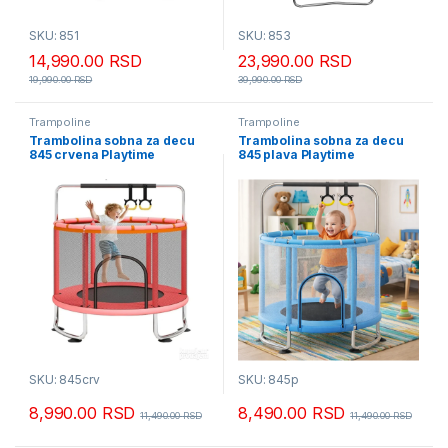
SKU: 851
SKU: 853
14,990.00
RSD
23,990.00
RSD
19,990.00
RSD
39,990.00
RSD
Trampoline
Trampoline
Trambolina sobna za decu
Trambolina sobna za decu
845 crvena Playtime
845 plava Playtime
SKU: 845crv
SKU: 845p
8,990.00
RSD
8,490.00
RSD
11,490.00
RSD
11,490.00
RSD