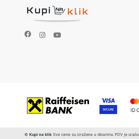
©
Kupi na klik
Sve cene su izražene u dinarima. PDV je uračun