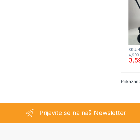
SKU: 
4,990
3,5
Prikazano
Prijavite se na naš Newsletter