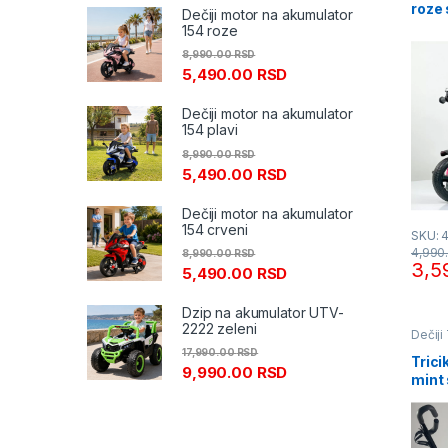
roze
Dečiji motor na akumulator
Korp
154 roze
8,990.00
RSD
5,490.00
RSD
Dečiji motor na akumulator
154 plavi
8,990.00
RSD
5,490.00
RSD
Dečiji motor na akumulator
154 crveni
SKU: 
4,990
8,990.00
RSD
3,5
5,490.00
RSD
Dzip na akumulator UTV-
2222 zeleni
Dečiji 
17,990.00
RSD
Trici
9,990.00
RSD
mint
Korp