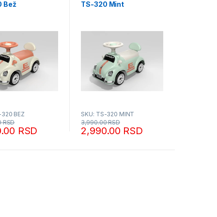
0 Bež
TS-320 Mint
-320 BEZ
SKU: TS-320 MINT
0
RSD
3,990.00
RSD
0.00
RSD
2,990.00
RSD