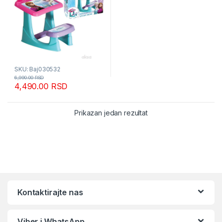
SKU: Baj030532
6,990.00
RSD
4,490.00
RSD
Prikazan jedan rezultat
Kontaktirajte nas
Viber i WhatsApp