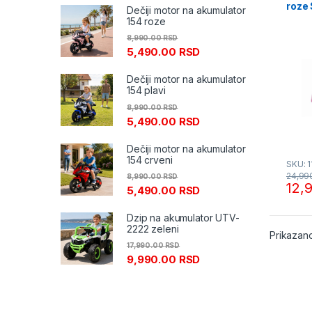
roze
Dečiji motor na akumulator
154 roze
8,990.00
RSD
5,490.00
RSD
Dečiji motor na akumulator
154 plavi
8,990.00
RSD
5,490.00
RSD
Dečiji motor na akumulator
154 crveni
SKU: 1
24,99
8,990.00
RSD
12,
5,490.00
RSD
Dzip na akumulator UTV-
2222 zeleni
Prikazano
17,990.00
RSD
9,990.00
RSD