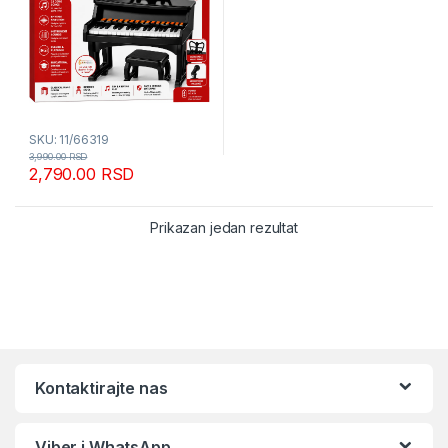
SKU: 11/66319
3,990.00
RSD
2,790.00
RSD
Prikazan jedan rezultat
Kontaktirajte nas
Viber i WhatsApp