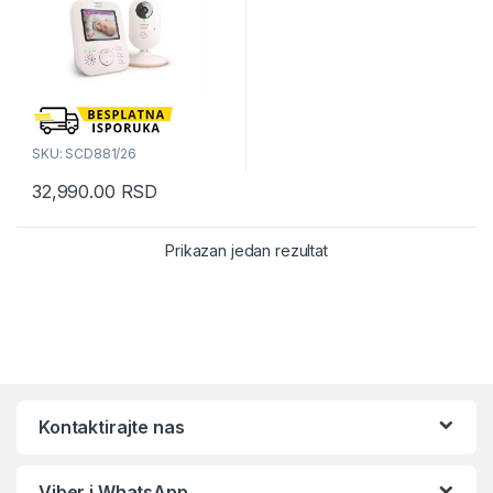
SKU: SCD881/26
32,990.00
RSD
Prikazan jedan rezultat
Kontaktirajte nas
Viber i WhatsApp