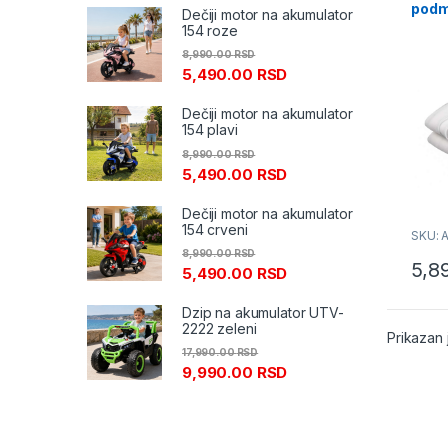
podm
Dečiji motor na akumulator
Arde
154 roze
8,990.00
RSD
5,490.00
RSD
Dečiji motor na akumulator
154 plavi
8,990.00
RSD
5,490.00
RSD
Dečiji motor na akumulator
154 crveni
SKU: 
8,990.00
RSD
5,8
5,490.00
RSD
Dzip na akumulator UTV-
2222 zeleni
Prikazan 
17,990.00
RSD
9,990.00
RSD