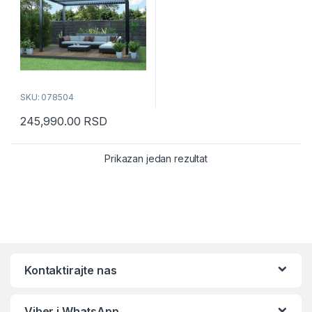
SKU: 078504
245,990.00
RSD
Prikazan jedan rezultat
Kontaktirajte nas
Viber i WhatsApp