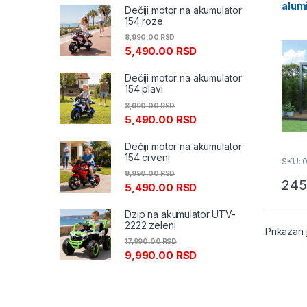
alumi
Dečiji motor na akumulator
154 roze
8,990.00
RSD
5,490.00
RSD
Dečiji motor na akumulator
154 plavi
8,990.00
RSD
5,490.00
RSD
Dečiji motor na akumulator
154 crveni
SKU: 
8,990.00
RSD
245
5,490.00
RSD
Dzip na akumulator UTV-
2222 zeleni
Prikazan 
17,990.00
RSD
9,990.00
RSD