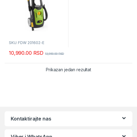
SKU: FDW 201602-E
10,990.00
RSD
13,990.00
RSD
Prikazan jedan rezultat
Kontaktirajte nas
Viber i WhatsApp