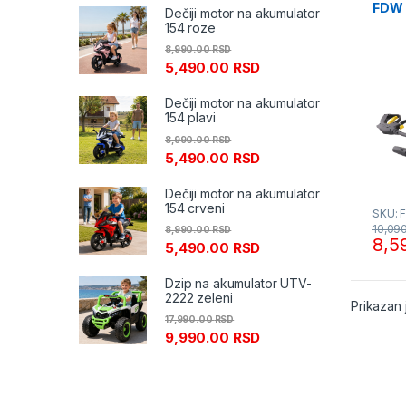
FDW 
Dečiji motor na akumulator
Fiel
154 roze
8,990.00
RSD
5,490.00
RSD
Dečiji motor na akumulator
154 plavi
8,990.00
RSD
5,490.00
RSD
Dečiji motor na akumulator
154 crveni
SKU: 
10,09
8,990.00
RSD
8,5
5,490.00
RSD
Dzip na akumulator UTV-
2222 zeleni
Prikazan 
17,990.00
RSD
9,990.00
RSD