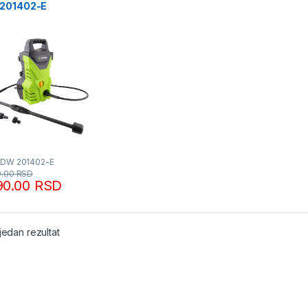
201402-E
dmann
FDW 201402-E
0.00
RSD
90.00
RSD
jedan rezultat