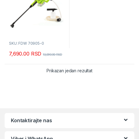
SKU: FDW 70905-0
7,690.00
RSD
13,090.00
RSD
Prikazan jedan rezultat
Kontaktirajte nas
Viber i WhatsApp