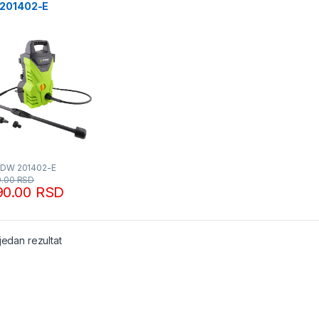
201402-E
dmann
FDW 201402-E
0.00
RSD
90.00
RSD
jedan rezultat