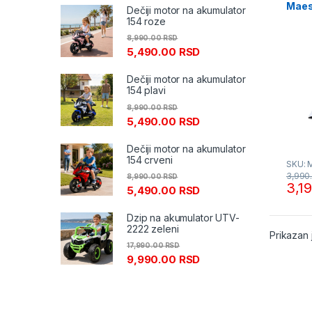
Maes
Dečiji motor na akumulator
154 roze
8,990.00
RSD
5,490.00
RSD
Dečiji motor na akumulator
154 plavi
8,990.00
RSD
5,490.00
RSD
Dečiji motor na akumulator
154 crveni
SKU: 
3,990
8,990.00
RSD
3,1
5,490.00
RSD
Dzip na akumulator UTV-
2222 zeleni
Prikazan 
17,990.00
RSD
9,990.00
RSD