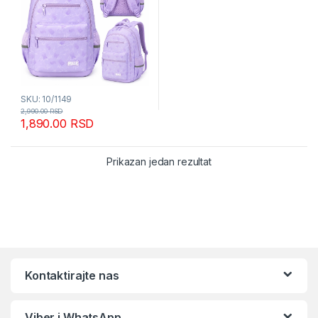
SKU: 10/1149
2,990.00
RSD
1,890.00
RSD
Prikazan jedan rezultat
Kontaktirajte nas
Viber i WhatsApp