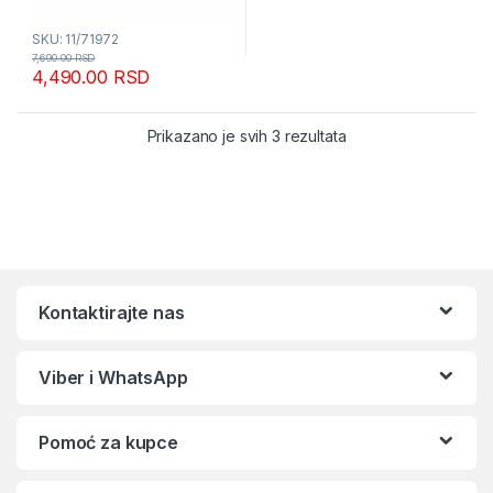
SKU: 11/71972
7,690.00
RSD
4,490.00
RSD
Sortirano po popular
Prikazano je svih 3 rezultata
Kontaktirajte nas
Viber i WhatsApp
Pomoć za kupce