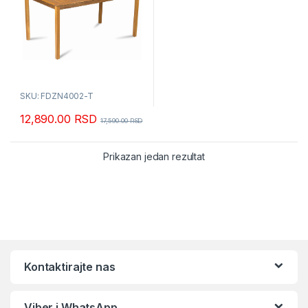
SKU: FDZN4002-T
12,890.00
RSD
17,590.00
RSD
Prikazan jedan rezultat
Kontaktirajte nas
Viber i WhatsApp