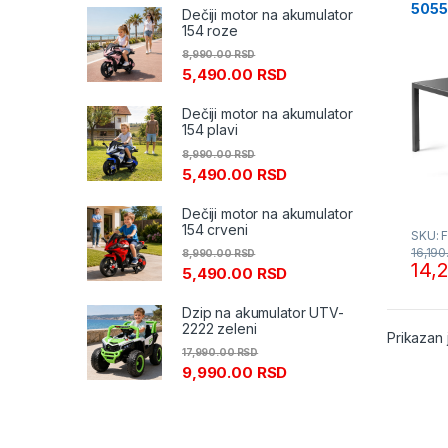
5055
Dečiji motor na akumulator
154 roze
8,990.00
RSD
5,490.00
RSD
Dečiji motor na akumulator
154 plavi
8,990.00
RSD
5,490.00
RSD
Dečiji motor na akumulator
154 crveni
SKU: 
16,19
8,990.00
RSD
14,
5,490.00
RSD
Dzip na akumulator UTV-
2222 zeleni
Prikazan 
17,990.00
RSD
9,990.00
RSD