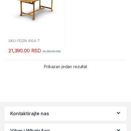
SKU: FDZN 4104-T
21,390.00
RSD
35,390.00
RSD
Prikazan jedan rezultat
Kontaktirajte nas
Viber i WhatsApp