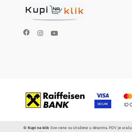
©
Kupi na klik
Sve cene su izražene u dinarima. PDV je uračun