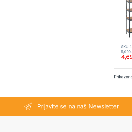
SKU: 
5,990
4,6
Prikazano
Prijavite se na naš Newsletter