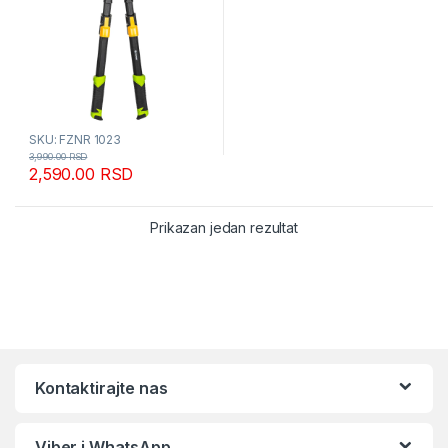
SKU: FZNR 1023
3,990.00
RSD
2,590.00
RSD
Prikazan jedan rezultat
Kontaktirajte nas
Viber i WhatsApp