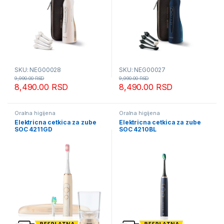
SKU: NEG00028
SKU: NEG00027
9,990.00
RSD
9,990.00
RSD
8,490.00
RSD
8,490.00
RSD
Oralna higijena
Oralna higijena
Elektricna cetkica za zube
Elektricna cetkica za zube
SOC 4211GD
SOC 4210BL