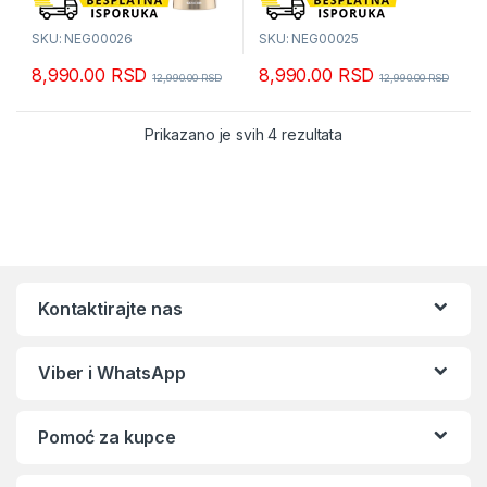
SKU: NEG00026
SKU: NEG00025
8,990.00
RSD
8,990.00
RSD
12,990.00
RSD
12,990.00
RSD
Sortirano po popular
Prikazano je svih 4 rezultata
Kontaktirajte nas
Viber i WhatsApp
Pomoć za kupce