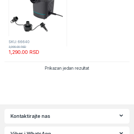
SKU: 66640
3,990.00
RSD
1,290.00
RSD
Prikazan jedan rezultat
Kontaktirajte nas
Viber i WhatsApp