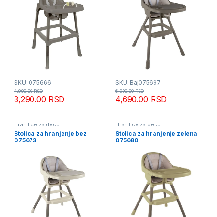
SKU: 075666
SKU: Baj075697
4,990.00
RSD
6,990.00
RSD
3,290.00
RSD
4,690.00
RSD
Hranilice za decu
Hranilice za decu
Stolica za hranjenje bez
Stolica za hranjenje zelena
075673
075680