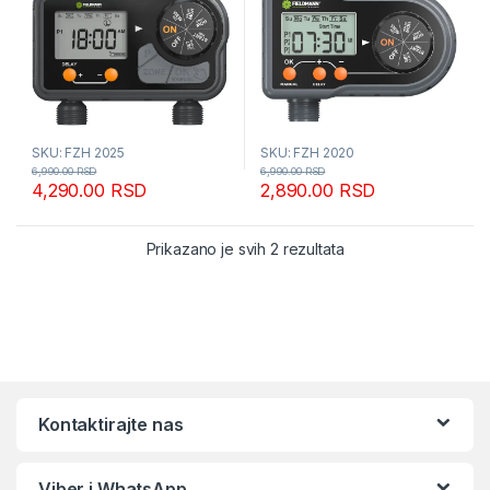
SKU: FZH 2025
SKU: FZH 2020
6,990.00
RSD
6,990.00
RSD
4,290.00
RSD
2,890.00
RSD
Sortirano po popular
Prikazano je svih 2 rezultata
Kontaktirajte nas
Viber i WhatsApp