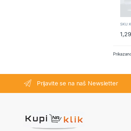
SKU: 
1,2
Prikazano
Prijavite se na naš Newsletter