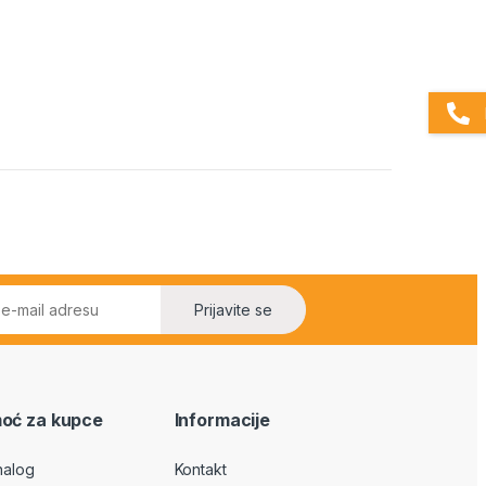
Prijavite se
oć za kupce
Informacije
nalog
Kontakt