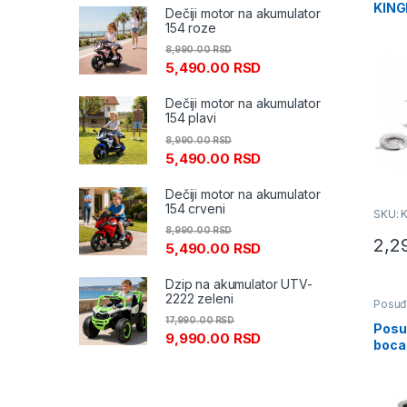
KING
Dečiji motor na akumulator
154 roze
8,990.00
RSD
5,490.00
RSD
Dečiji motor na akumulator
154 plavi
8,990.00
RSD
5,490.00
RSD
Dečiji motor na akumulator
154 crveni
SKU: 
8,990.00
RSD
2,2
5,490.00
RSD
Dzip na akumulator UTV-
2222 zeleni
Posuđ
17,990.00
RSD
Posu
9,990.00
RSD
boca