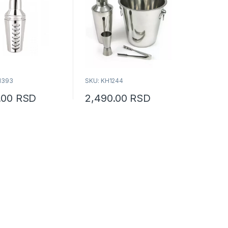
1393
SKU: KH1244
0.00
RSD
2,490.00
RSD