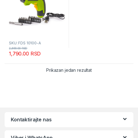
SKU: FDS 10100-A
2,690.00
RSD
1,790.00
RSD
Prikazan jedan rezultat
Kontaktirajte nas
Viber i WhatsApp