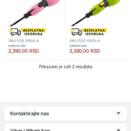
SKU: FDS 10104-A
SKU: FDS 10103-A
3,490.00
RSD
3,490.00
RSD
2,390.00
RSD
2,390.00
RSD
Sortirano po popular
Prikazano je svih 2 rezultata
Kontaktirajte nas
Viber i WhatsApp