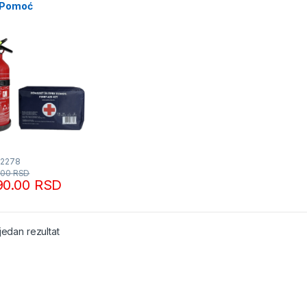
 Pomoć
52278
.00
RSD
90.00
RSD
jedan rezultat