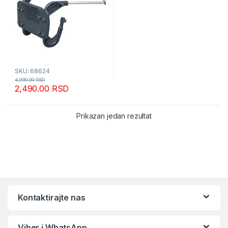
SKU: 68624
4,990.00
RSD
2,490.00
RSD
Prikazan jedan rezultat
Kontaktirajte nas
Viber i WhatsApp