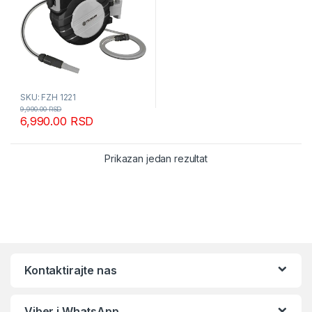
SKU: FZH 1221
9,990.00
RSD
6,990.00
RSD
Prikazan jedan rezultat
Kontaktirajte nas
Viber i WhatsApp