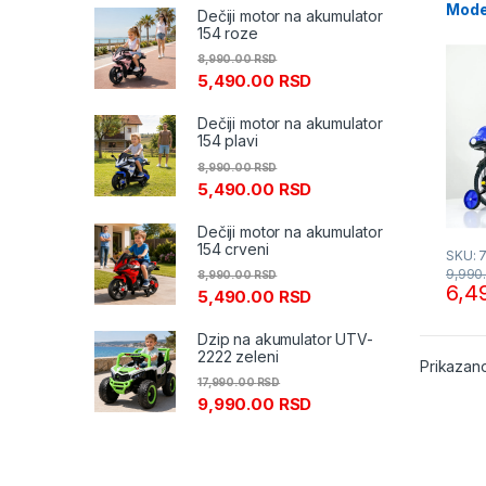
Model
Dečiji motor na akumulator
154 roze
8,990.00
RSD
5,490.00
RSD
Dečiji motor na akumulator
154 plavi
8,990.00
RSD
5,490.00
RSD
Dečiji motor na akumulator
154 crveni
SKU: 
9,990
8,990.00
RSD
6,4
5,490.00
RSD
Dzip na akumulator UTV-
2222 zeleni
Prikazano
17,990.00
RSD
9,990.00
RSD