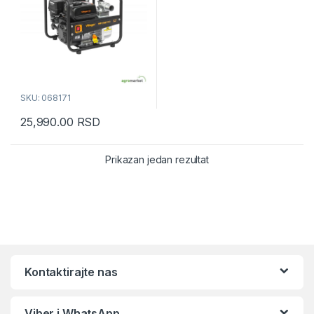
SKU: 068171
25,990.00
RSD
Prikazan jedan rezultat
Kontaktirajte nas
Viber i WhatsApp