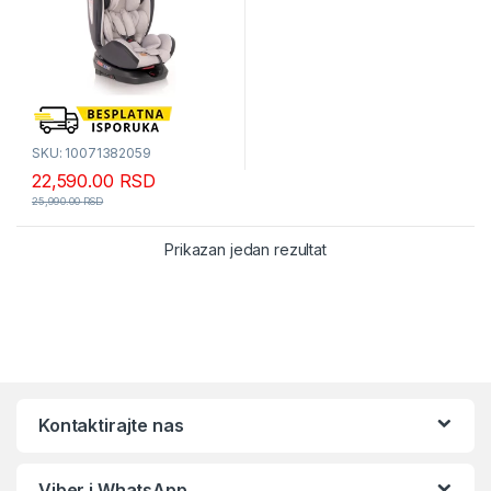
SKU: 10071382059
22,590.00
RSD
25,990.00
RSD
Prikazan jedan rezultat
Kontaktirajte nas
Viber i WhatsApp