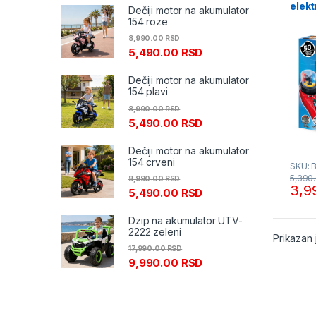
elekt
Dečiji motor na akumulator
154 roze
8,990.00
RSD
5,490.00
RSD
Dečiji motor na akumulator
154 plavi
8,990.00
RSD
5,490.00
RSD
Dečiji motor na akumulator
154 crveni
SKU: 
5,390
8,990.00
RSD
3,9
5,490.00
RSD
Dzip na akumulator UTV-
2222 zeleni
Prikazan 
17,990.00
RSD
9,990.00
RSD