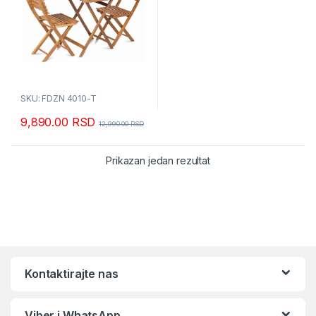
SKU: FDZN 4010-T
9,890.00
RSD
12,990.00
RSD
Prikazan jedan rezultat
Kontaktirajte nas
Viber i WhatsApp